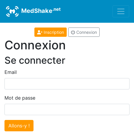
.net
MedShake
Inscription
Connexion
Connexion
Se connecter
Email
Mot de passe
Allons-y !