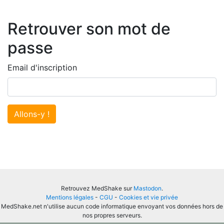
Retrouver son mot de
passe
Email d'inscription
Allons-y !
Retrouvez MedShake sur
Mastodon
.
Mentions légales
-
CGU
-
Cookies et vie privée
MedShake.net n'utilise aucun code informatique envoyant vos données hors de
nos propres serveurs.