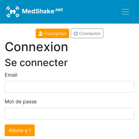
.net
MedShake
Inscription
Connexion
Connexion
Se connecter
Email
Mot de passe
Allons-y !