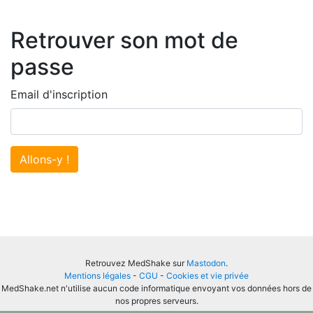
Retrouver son mot de
passe
Email d'inscription
Allons-y !
Retrouvez MedShake sur
Mastodon
.
Mentions légales
-
CGU
-
Cookies et vie privée
MedShake.net n'utilise aucun code informatique envoyant vos données hors de
nos propres serveurs.