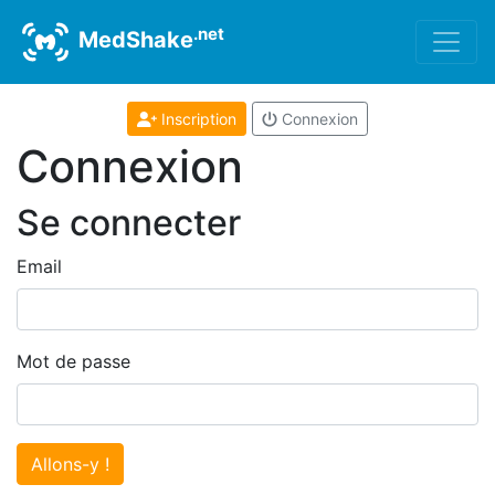
.net
MedShake
Inscription
Connexion
Connexion
Se connecter
Email
Mot de passe
Allons-y !