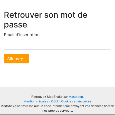
Retrouver son mot de
passe
Email d'inscription
Allons-y !
Retrouvez MedShake sur
Mastodon
.
Mentions légales
-
CGU
-
Cookies et vie privée
MedShake.net n'utilise aucun code informatique envoyant vos données hors de
nos propres serveurs.