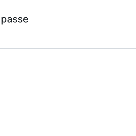
 passe