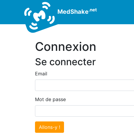
.net
MedShake
Connexion
Se connecter
Email
Mot de passe
Allons-y !