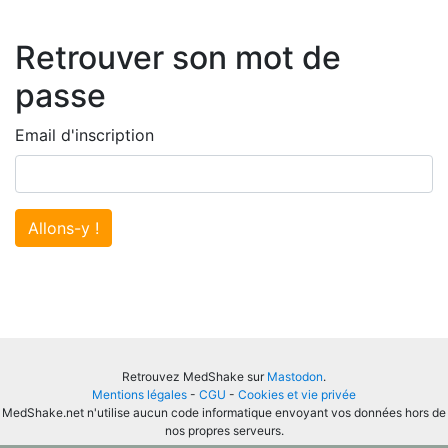
Retrouver son mot de
passe
Email d'inscription
Allons-y !
Retrouvez MedShake sur
Mastodon
.
Mentions légales
-
CGU
-
Cookies et vie privée
MedShake.net n'utilise aucun code informatique envoyant vos données hors de
nos propres serveurs.