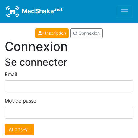
.net
MedShake
Inscription
Connexion
Connexion
Se connecter
Email
Mot de passe
Allons-y !