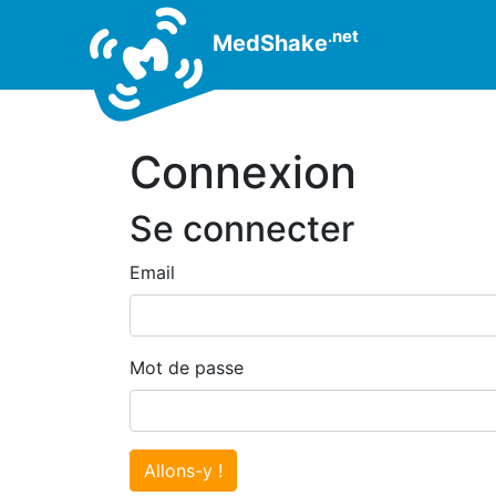
.net
MedShake
Connexion
Se connecter
Email
Mot de passe
Allons-y !