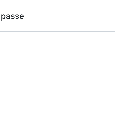
 passe