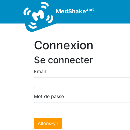
.net
MedShake
Connexion
Se connecter
Email
Mot de passe
Allons-y !