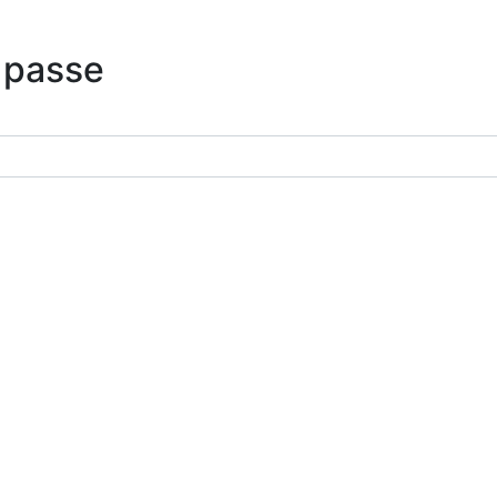
 passe