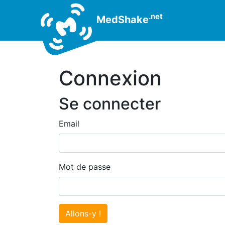
.net
MedShake
Connexion
Se connecter
Email
Mot de passe
Allons-y !