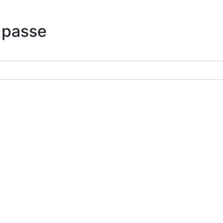
 passe