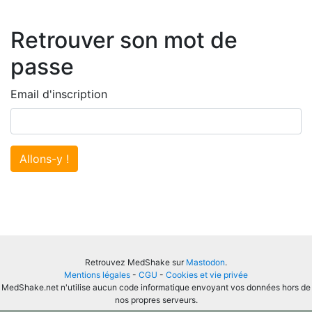
Retrouver son mot de
passe
Email d'inscription
Allons-y !
Retrouvez MedShake sur
Mastodon
.
Mentions légales
-
CGU
-
Cookies et vie privée
MedShake.net n'utilise aucun code informatique envoyant vos données hors de
nos propres serveurs.