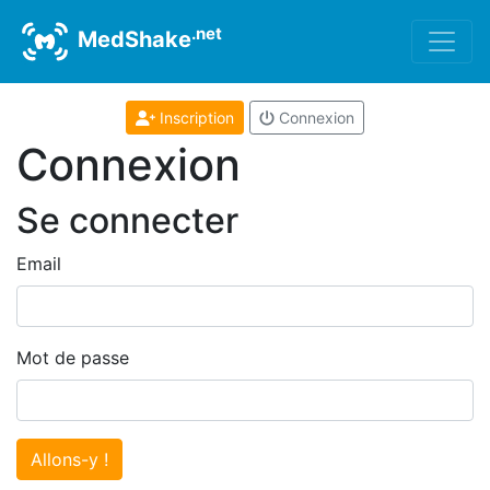
.net
MedShake
Inscription
Connexion
Connexion
Se connecter
Email
Mot de passe
Allons-y !