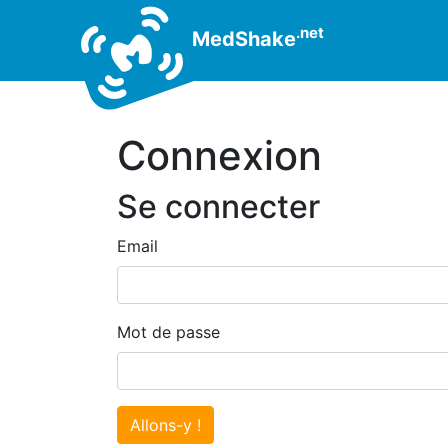
.net
MedShake
Connexion
Se connecter
Email
Mot de passe
Allons-y !