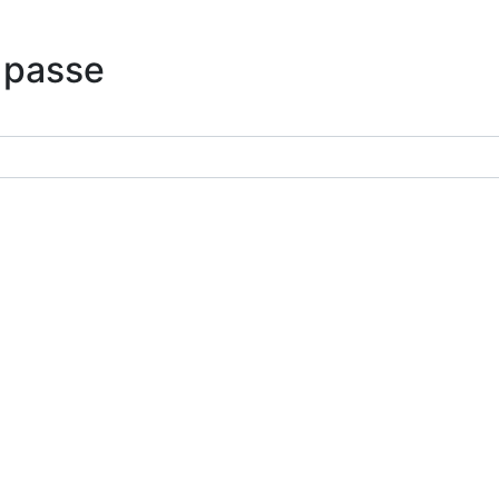
 passe