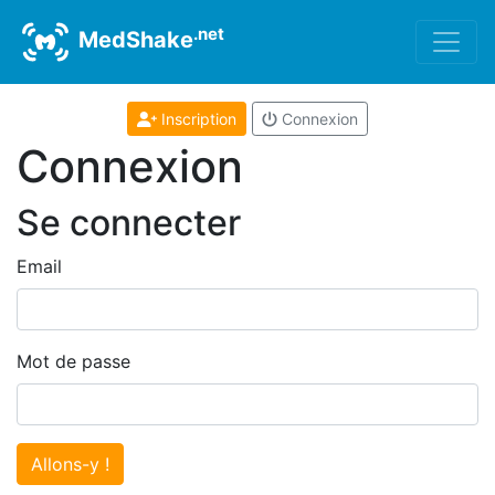
.net
MedShake
Inscription
Connexion
Connexion
Se connecter
Email
Mot de passe
Allons-y !