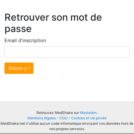
Retrouver son mot de
passe
Email d'inscription
Allons-y !
Retrouvez MedShake sur
Mastodon
.
Mentions légales
-
CGU
-
Cookies et vie privée
MedShake.net n'utilise aucun code informatique envoyant vos données hors de
nos propres serveurs.