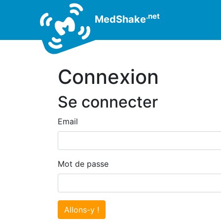
.net
MedShake
Connexion
Se connecter
Email
Mot de passe
Allons-y !