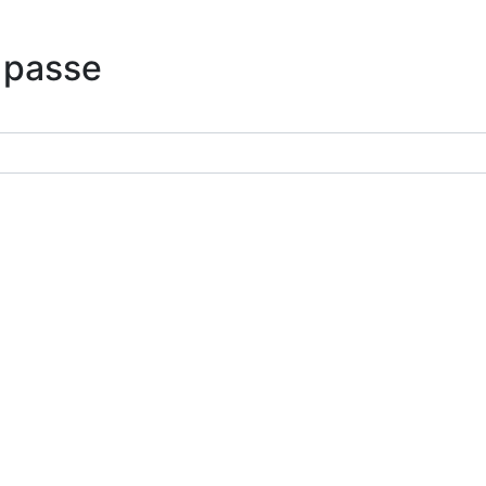
 passe