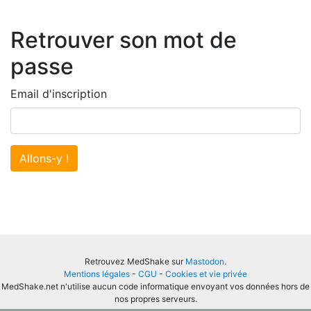
Retrouver son mot de
passe
Email d'inscription
Allons-y !
Retrouvez MedShake sur
Mastodon
.
Mentions légales
-
CGU
-
Cookies et vie privée
MedShake.net n'utilise aucun code informatique envoyant vos données hors de
nos propres serveurs.