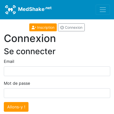
.net
MedShake
Inscription
Connexion
Connexion
Se connecter
Email
Mot de passe
Allons-y !