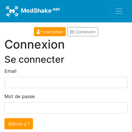
.net
MedShake
Inscription
Connexion
Connexion
Se connecter
Email
Mot de passe
Allons-y !