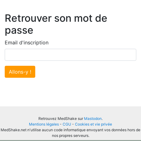
Retrouver son mot de
passe
Email d'inscription
Allons-y !
Retrouvez MedShake sur
Mastodon
.
Mentions légales
-
CGU
-
Cookies et vie privée
MedShake.net n'utilise aucun code informatique envoyant vos données hors de
nos propres serveurs.