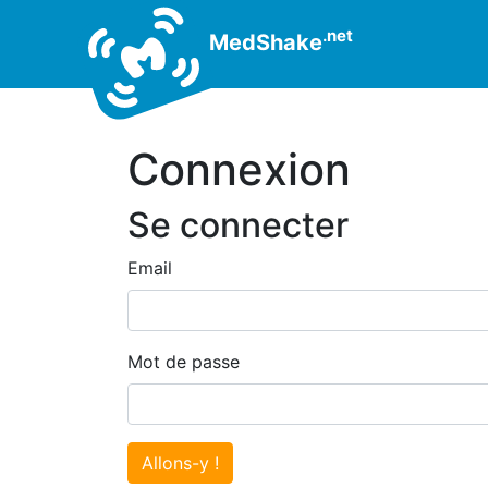
.net
MedShake
Connexion
Se connecter
Email
Mot de passe
Allons-y !