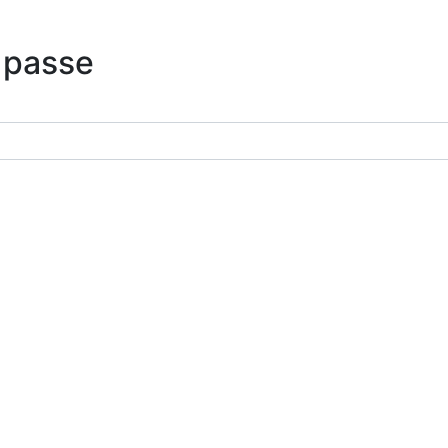
 passe