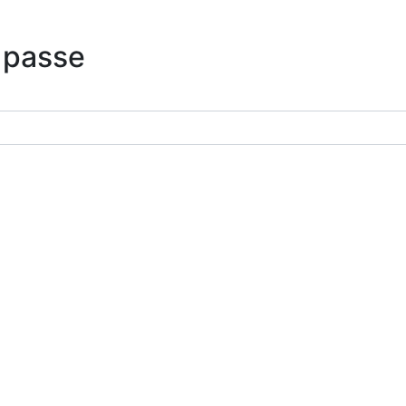
 passe