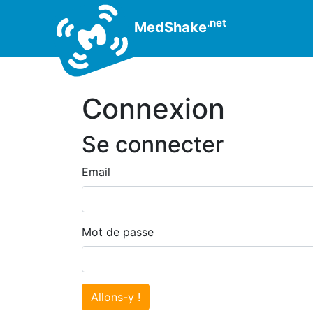
.net
MedShake
Connexion
Se connecter
Email
Mot de passe
Allons-y !