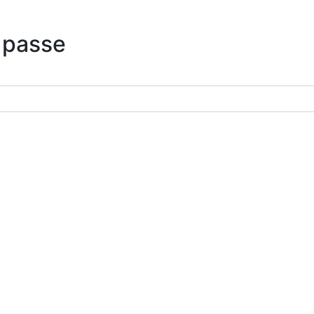
 passe