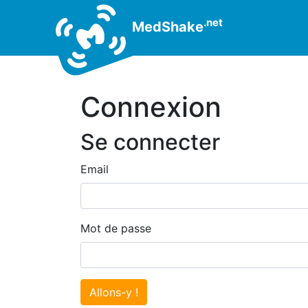
.net
MedShake
Connexion
Se connecter
Email
Mot de passe
Allons-y !