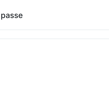
 passe