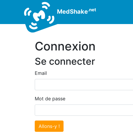
.net
MedShake
Connexion
Se connecter
Email
Mot de passe
Allons-y !