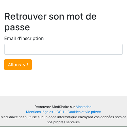
Retrouver son mot de
passe
Email d'inscription
Allons-y !
Retrouvez MedShake sur
Mastodon
.
Mentions légales
-
CGU
-
Cookies et vie privée
MedShake.net n'utilise aucun code informatique envoyant vos données hors de
nos propres serveurs.