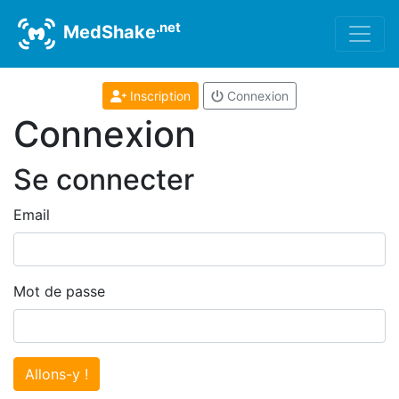
.net
MedShake
Inscription
Connexion
Connexion
Se connecter
Email
Mot de passe
Allons-y !