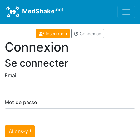
.net
MedShake
Inscription
Connexion
Connexion
Se connecter
Email
Mot de passe
Allons-y !