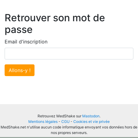
Retrouver son mot de
passe
Email d'inscription
Allons-y !
Retrouvez MedShake sur
Mastodon
.
Mentions légales
-
CGU
-
Cookies et vie privée
MedShake.net n'utilise aucun code informatique envoyant vos données hors de
nos propres serveurs.