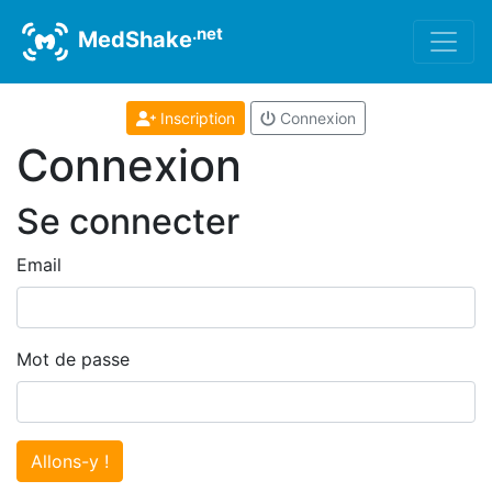
.net
MedShake
Inscription
Connexion
Connexion
Se connecter
Email
Mot de passe
Allons-y !