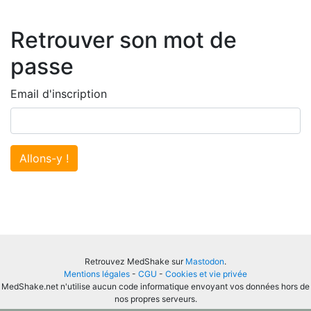
Retrouver son mot de
passe
Email d'inscription
Allons-y !
Retrouvez MedShake sur
Mastodon
.
Mentions légales
-
CGU
-
Cookies et vie privée
MedShake.net n'utilise aucun code informatique envoyant vos données hors de
nos propres serveurs.