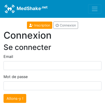
.net
MedShake
Inscription
Connexion
Connexion
Se connecter
Email
Mot de passe
Allons-y !