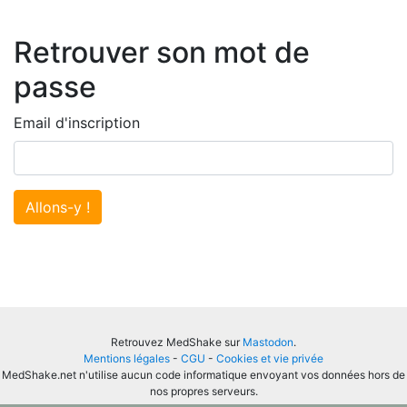
Retrouver son mot de
passe
Email d'inscription
Allons-y !
Retrouvez MedShake sur
Mastodon
.
Mentions légales
-
CGU
-
Cookies et vie privée
MedShake.net n'utilise aucun code informatique envoyant vos données hors de
nos propres serveurs.