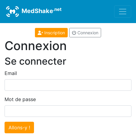
.net
MedShake
Inscription
Connexion
Connexion
Se connecter
Email
Mot de passe
Allons-y !