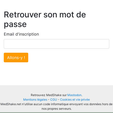
Retrouver son mot de
passe
Email d'inscription
Allons-y !
Retrouvez MedShake sur
Mastodon
.
Mentions légales
-
CGU
-
Cookies et vie privée
MedShake.net n'utilise aucun code informatique envoyant vos données hors de
nos propres serveurs.