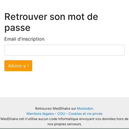
Retrouver son mot de
passe
Email d'inscription
Allons-y !
Retrouvez MedShake sur
Mastodon
.
Mentions légales
-
CGU
-
Cookies et vie privée
MedShake.net n'utilise aucun code informatique envoyant vos données hors de
nos propres serveurs.