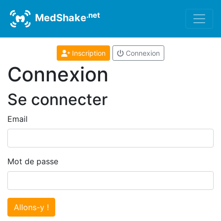
.net
MedShake
Inscription
Connexion
Connexion
Se connecter
Email
Mot de passe
Allons-y !