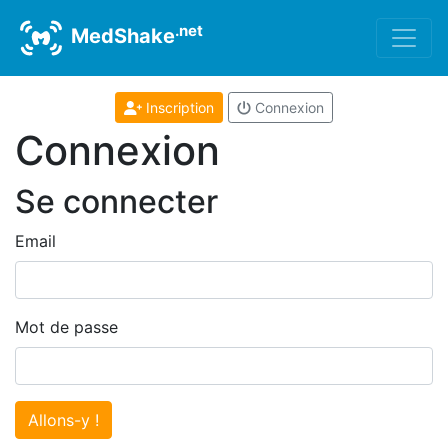
.net
MedShake
Inscription
Connexion
Connexion
Se connecter
Email
Mot de passe
Allons-y !