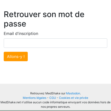
Retrouver son mot de
passe
Email d'inscription
Allons-y !
Retrouvez MedShake sur
Mastodon
.
Mentions légales
-
CGU
-
Cookies et vie privée
MedShake.net n'utilise aucun code informatique envoyant vos données hors de
nos propres serveurs.