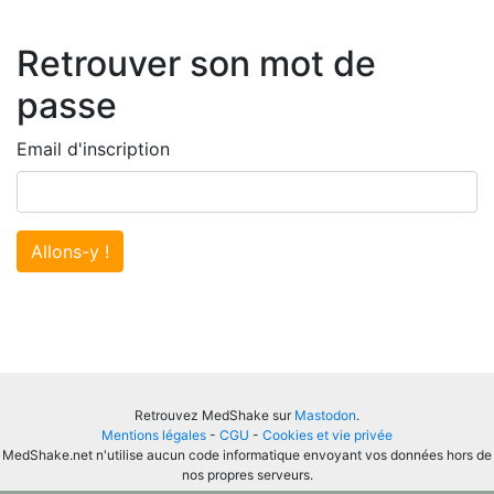
Retrouver son mot de
passe
Email d'inscription
Allons-y !
Retrouvez MedShake sur
Mastodon
.
Mentions légales
-
CGU
-
Cookies et vie privée
MedShake.net n'utilise aucun code informatique envoyant vos données hors de
nos propres serveurs.