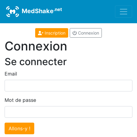
.net
MedShake
Inscription
Connexion
Connexion
Se connecter
Email
Mot de passe
Allons-y !