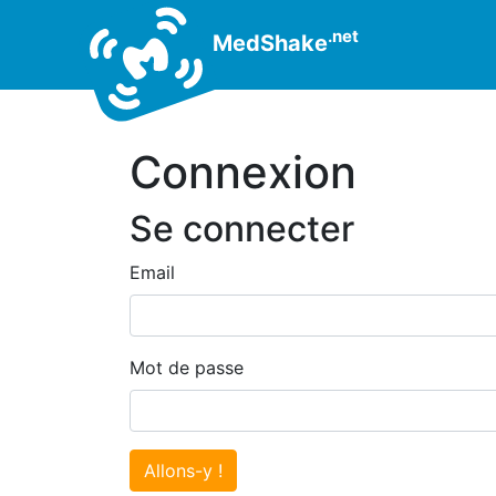
.net
MedShake
Connexion
Se connecter
Email
Mot de passe
Allons-y !