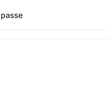
 passe