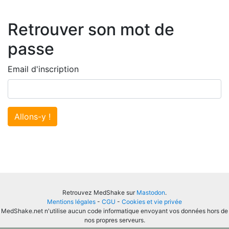
Retrouver son mot de
passe
Email d'inscription
Allons-y !
Retrouvez MedShake sur
Mastodon
.
Mentions légales
-
CGU
-
Cookies et vie privée
MedShake.net n'utilise aucun code informatique envoyant vos données hors de
nos propres serveurs.