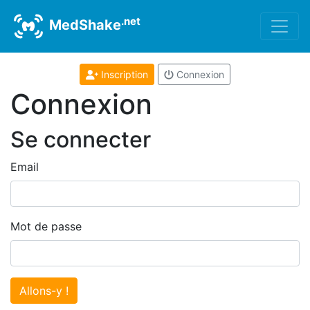
.net
MedShake
Inscription
Connexion
Connexion
Se connecter
Email
Mot de passe
Allons-y !