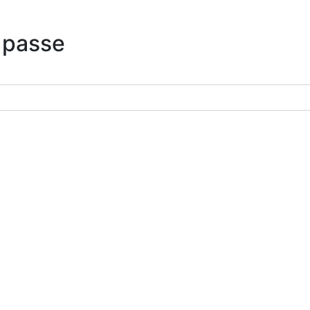
 passe