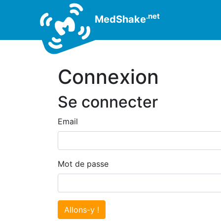
.net
MedShake
Connexion
Se connecter
Email
Mot de passe
Allons-y !