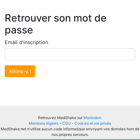
Retrouver son mot de
passe
Email d'inscription
Allons-y !
Retrouvez MedShake sur
Mastodon
.
Mentions légales
-
CGU
-
Cookies et vie privée
MedShake.net n'utilise aucun code informatique envoyant vos données hors de
nos propres serveurs.