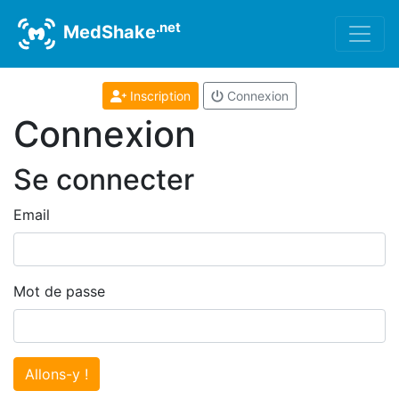
.net
MedShake
Inscription
Connexion
Connexion
Se connecter
Email
Mot de passe
Allons-y !