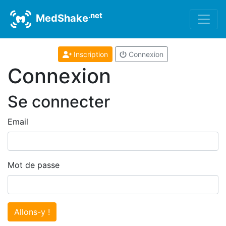
.net
MedShake
Inscription
Connexion
Connexion
Se connecter
Email
Mot de passe
Allons-y !