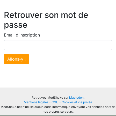
Retrouver son mot de
passe
Email d'inscription
Allons-y !
Retrouvez MedShake sur
Mastodon
.
Mentions légales
-
CGU
-
Cookies et vie privée
MedShake.net n'utilise aucun code informatique envoyant vos données hors de
nos propres serveurs.