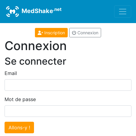
.net
MedShake
Inscription
Connexion
Connexion
Se connecter
Email
Mot de passe
Allons-y !