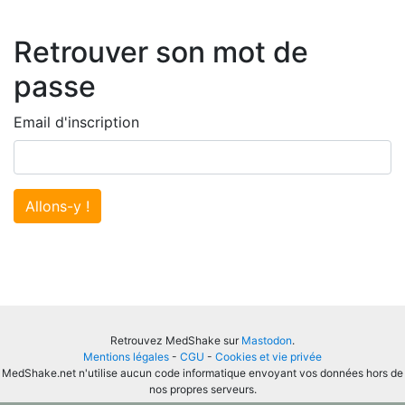
Retrouver son mot de
passe
Email d'inscription
Allons-y !
Retrouvez MedShake sur
Mastodon
.
Mentions légales
-
CGU
-
Cookies et vie privée
MedShake.net n'utilise aucun code informatique envoyant vos données hors de
nos propres serveurs.