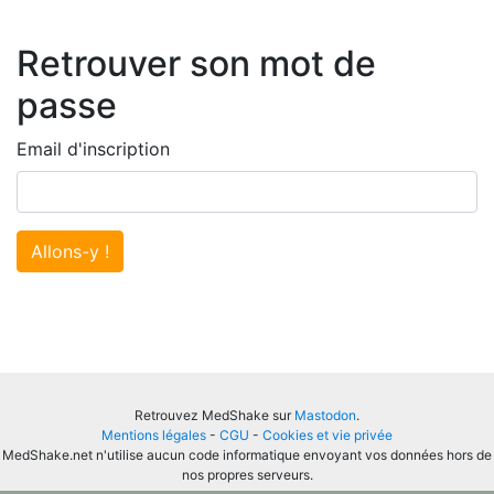
Retrouver son mot de
passe
Email d'inscription
Allons-y !
Retrouvez MedShake sur
Mastodon
.
Mentions légales
-
CGU
-
Cookies et vie privée
MedShake.net n'utilise aucun code informatique envoyant vos données hors de
nos propres serveurs.