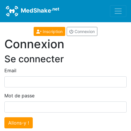
.net
MedShake
Inscription
Connexion
Connexion
Se connecter
Email
Mot de passe
Allons-y !