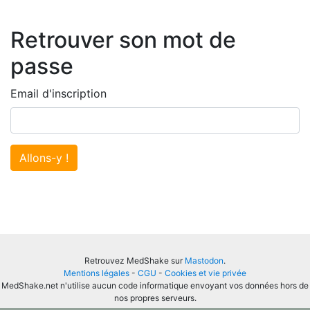
Retrouver son mot de
passe
Email d'inscription
Allons-y !
Retrouvez MedShake sur
Mastodon
.
Mentions légales
-
CGU
-
Cookies et vie privée
MedShake.net n'utilise aucun code informatique envoyant vos données hors de
nos propres serveurs.