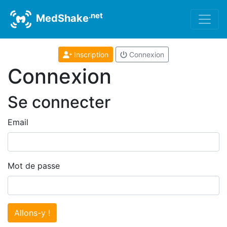
.net
MedShake
Inscription
Connexion
Connexion
Se connecter
Email
Mot de passe
Allons-y !