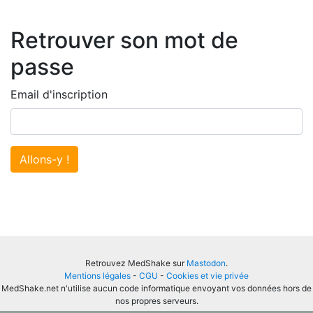
Retrouver son mot de
passe
Email d'inscription
Allons-y !
Retrouvez MedShake sur
Mastodon
.
Mentions légales
-
CGU
-
Cookies et vie privée
MedShake.net n'utilise aucun code informatique envoyant vos données hors de
nos propres serveurs.