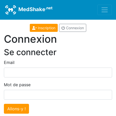
.net
MedShake
Inscription
Connexion
Connexion
Se connecter
Email
Mot de passe
Allons-y !