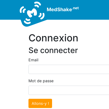
.net
MedShake
Connexion
Se connecter
Email
Mot de passe
Allons-y !