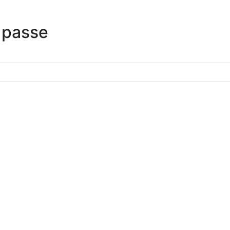
 passe