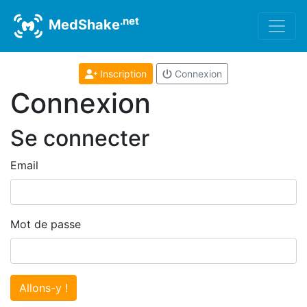
.net
MedShake
Inscription
Connexion
Connexion
Se connecter
Email
Mot de passe
Allons-y !