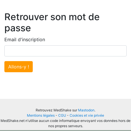
Retrouver son mot de
passe
Email d'inscription
Allons-y !
Retrouvez MedShake sur
Mastodon
.
Mentions légales
-
CGU
-
Cookies et vie privée
MedShake.net n'utilise aucun code informatique envoyant vos données hors de
nos propres serveurs.