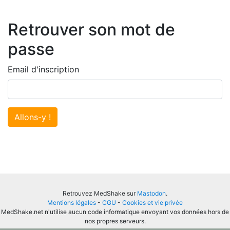
Retrouver son mot de
passe
Email d'inscription
Allons-y !
Retrouvez MedShake sur
Mastodon
.
Mentions légales
-
CGU
-
Cookies et vie privée
MedShake.net n'utilise aucun code informatique envoyant vos données hors de
nos propres serveurs.