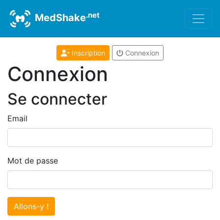
.net
MedShake
Inscription
Connexion
Connexion
Se connecter
Email
Mot de passe
Allons-y !