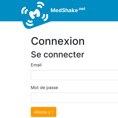
.net
MedShake
Connexion
Se connecter
Email
Mot de passe
Allons-y !