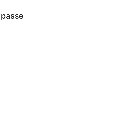
 passe