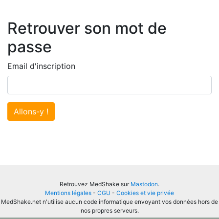
Retrouver son mot de
passe
Email d'inscription
Allons-y !
Retrouvez MedShake sur
Mastodon
.
Mentions légales
-
CGU
-
Cookies et vie privée
MedShake.net n'utilise aucun code informatique envoyant vos données hors de
nos propres serveurs.