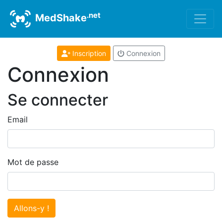
.net
MedShake
Inscription
Connexion
Connexion
Se connecter
Email
Mot de passe
Allons-y !