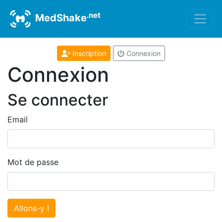
.net
MedShake
Inscription
Connexion
Connexion
Se connecter
Email
Mot de passe
Allons-y !