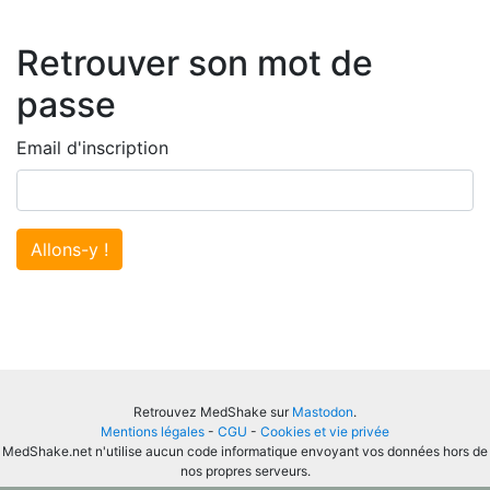
Retrouver son mot de
passe
Email d'inscription
Allons-y !
Retrouvez MedShake sur
Mastodon
.
Mentions légales
-
CGU
-
Cookies et vie privée
MedShake.net n'utilise aucun code informatique envoyant vos données hors de
nos propres serveurs.