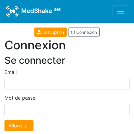
.net
MedShake
Inscription
Connexion
Connexion
Se connecter
Email
Mot de passe
Allons-y !