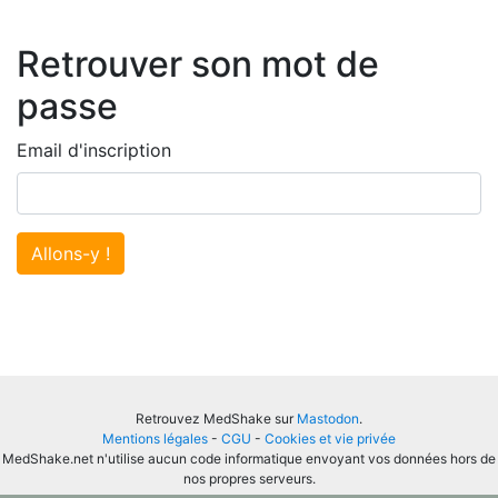
Retrouver son mot de
passe
Email d'inscription
Allons-y !
Retrouvez MedShake sur
Mastodon
.
Mentions légales
-
CGU
-
Cookies et vie privée
MedShake.net n'utilise aucun code informatique envoyant vos données hors de
nos propres serveurs.