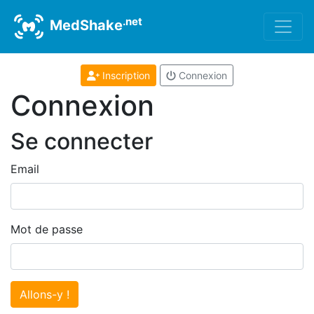
.net
MedShake
Inscription
Connexion
Connexion
Se connecter
Email
Mot de passe
Allons-y !