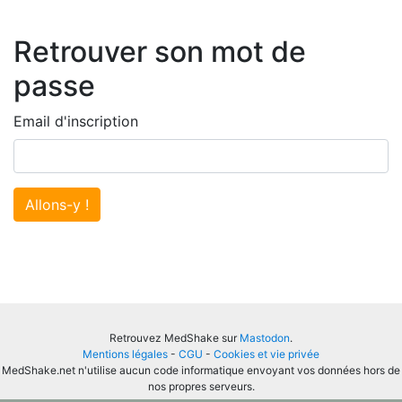
Retrouver son mot de
passe
Email d'inscription
Allons-y !
Retrouvez MedShake sur
Mastodon
.
Mentions légales
-
CGU
-
Cookies et vie privée
MedShake.net n'utilise aucun code informatique envoyant vos données hors de
nos propres serveurs.