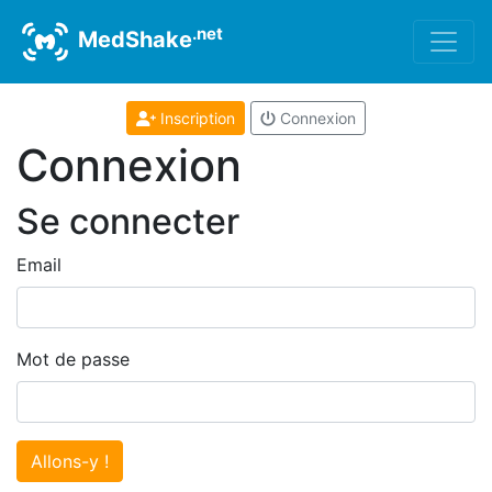
.net
MedShake
Inscription
Connexion
Connexion
Se connecter
Email
Mot de passe
Allons-y !