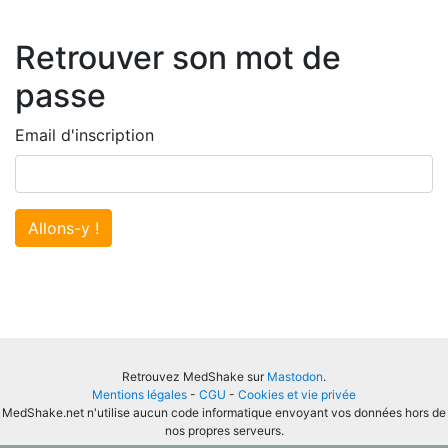
Retrouver son mot de
passe
Email d'inscription
Allons-y !
Retrouvez MedShake sur
Mastodon
.
Mentions légales
-
CGU
-
Cookies et vie privée
MedShake.net n'utilise aucun code informatique envoyant vos données hors de
nos propres serveurs.