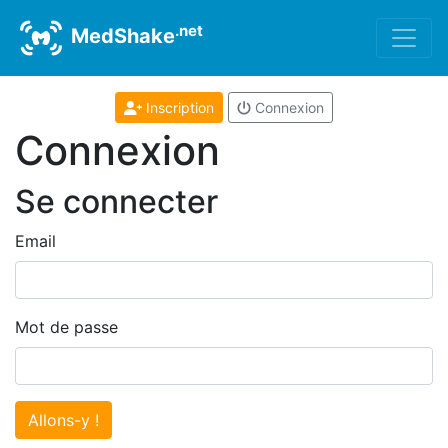
.net
MedShake
Inscription
Connexion
Connexion
Se connecter
Email
Mot de passe
Allons-y !