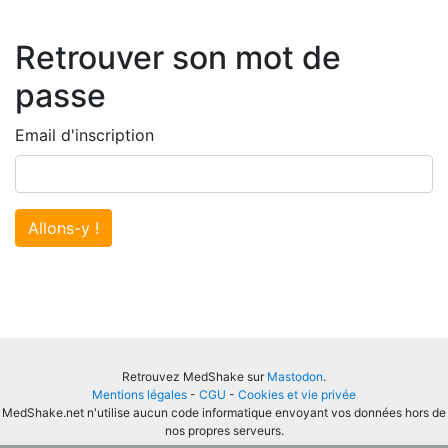
Retrouver son mot de
passe
Email d'inscription
Allons-y !
Retrouvez MedShake sur
Mastodon
.
Mentions légales
-
CGU
-
Cookies et vie privée
MedShake.net n'utilise aucun code informatique envoyant vos données hors de
nos propres serveurs.