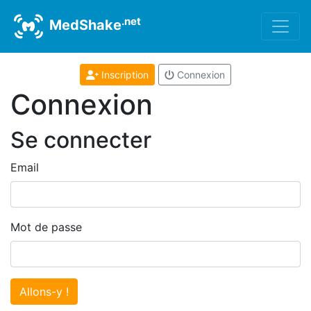
.net
MedShake
Inscription
Connexion
Connexion
Se connecter
Email
Mot de passe
Allons-y !