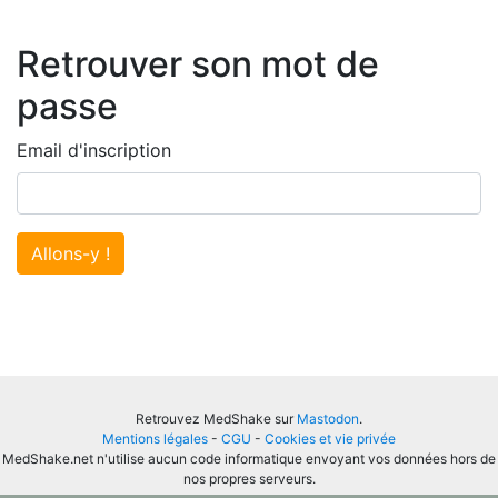
Retrouver son mot de
passe
Email d'inscription
Allons-y !
Retrouvez MedShake sur
Mastodon
.
Mentions légales
-
CGU
-
Cookies et vie privée
MedShake.net n'utilise aucun code informatique envoyant vos données hors de
nos propres serveurs.