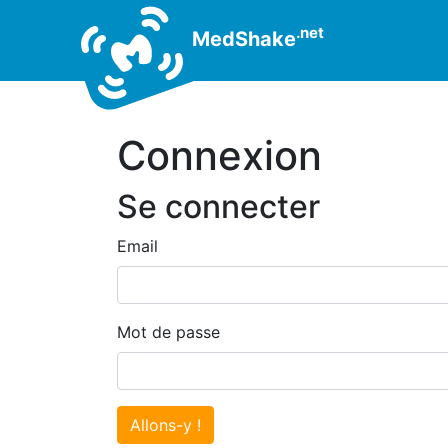
.net
MedShake
Connexion
Se connecter
Email
Mot de passe
Allons-y !