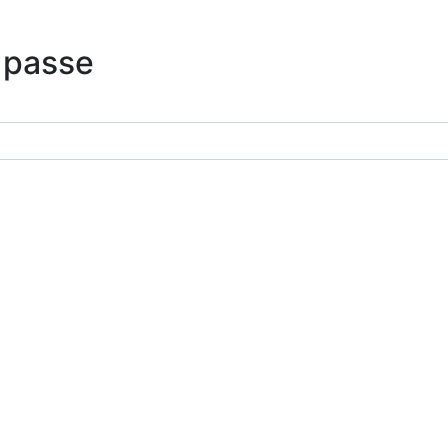
 passe