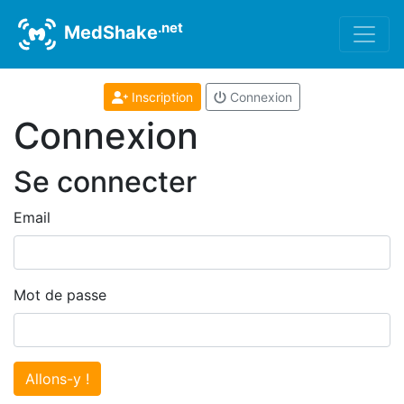
.net
MedShake
Inscription
Connexion
Connexion
Se connecter
Email
Mot de passe
Allons-y !