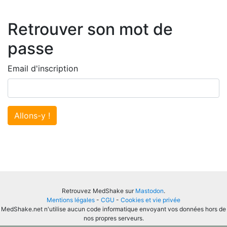
Retrouver son mot de
passe
Email d'inscription
Allons-y !
Retrouvez MedShake sur
Mastodon
.
Mentions légales
-
CGU
-
Cookies et vie privée
MedShake.net n'utilise aucun code informatique envoyant vos données hors de
nos propres serveurs.