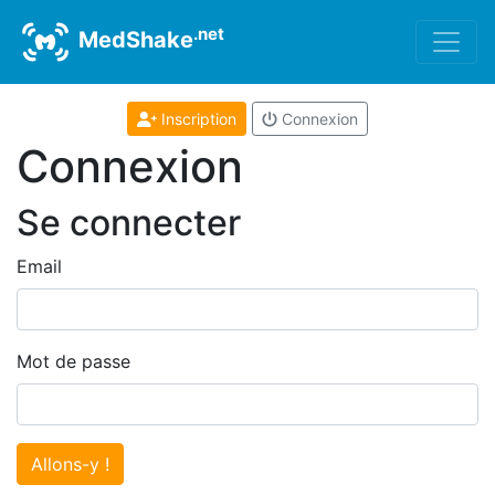
.net
MedShake
Inscription
Connexion
Connexion
Se connecter
Email
Mot de passe
Allons-y !