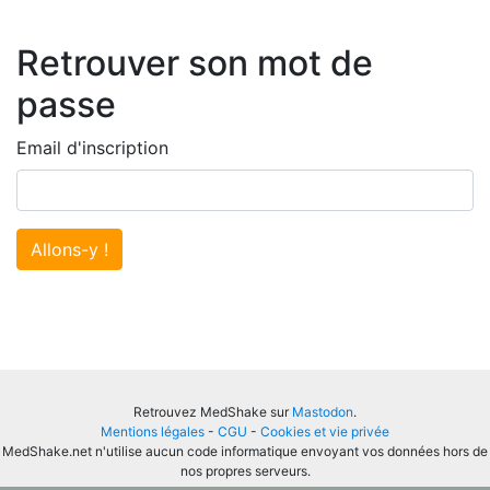
Retrouver son mot de
passe
Email d'inscription
Allons-y !
Retrouvez MedShake sur
Mastodon
.
Mentions légales
-
CGU
-
Cookies et vie privée
MedShake.net n'utilise aucun code informatique envoyant vos données hors de
nos propres serveurs.