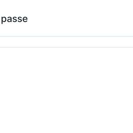
 passe