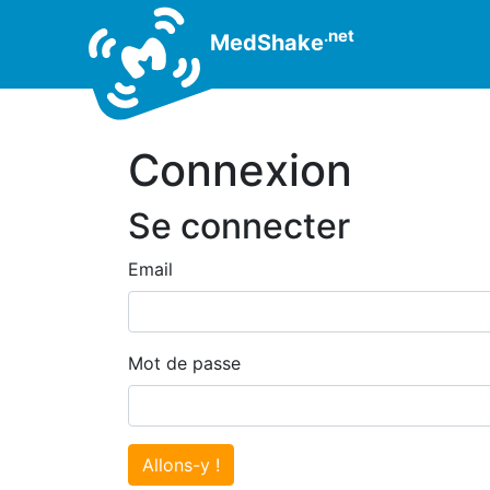
.net
MedShake
Connexion
Se connecter
Email
Mot de passe
Allons-y !